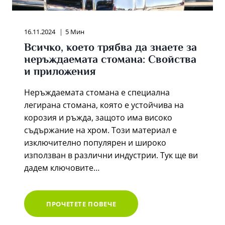
16.11.2024
5 Мин
Всичко, което трябва да знаете за
неръждаемата стомана: Свойства
и приложения
Неръждаемата стомана е специална
легирана стомана, която е устойчива на
корозия и ръжда, защото има високо
съдържание на хром. Този материал е
изключително популярен и широко
използван в различни индустрии. Тук ще ви
дадем ключовите…
ВСИЧКО,
ПРОЧЕТЕТЕ ПОВЕЧЕ
КОЕТО
ТРЯБВА
ДА