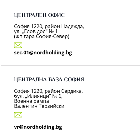
ЦЕНТРАЛЕН ОФИС
София 1220, район Надежда,
ул. „Елов дол“ № 1
(жп гара София-Север)
sec-01@nordholding.bg
ЦЕНТРАЛНА БАЗА СОФИЯ
София 1220, район Сердика,
бул. „Илиянци“ № 6,
Военна рампа
Валентин Терзийски:
vr@nordholding.bg