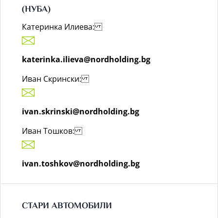
(НУБА)
Катеринка Илиева:
katerinka.ilieva@nordholding.bg
Иван Скрински:
ivan.skrinski@nordholding.bg
Иван Тошков:
ivan.toshkov@nordholding.bg
СТАРИ АВТОМОБИЛИ