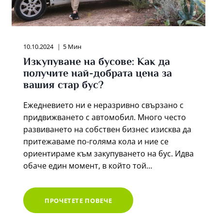
10.10.2024
5 Мин
Изкупуване на бусове: Как да
получите най-добрата цена за
вашия стар бус?
Ежедневието ни е неразривно свързано с
придвижването с автомобил. Много често
развиването на собствен бизнес изисква да
притежаваме по-голяма кола и ние се
ориентираме към закупуването на бус. Идва
обаче един момент, в който той…
ИЗКУПУВАНЕ
ПРОЧЕТЕТЕ ПОВЕЧЕ
НА
БУСОВЕ: