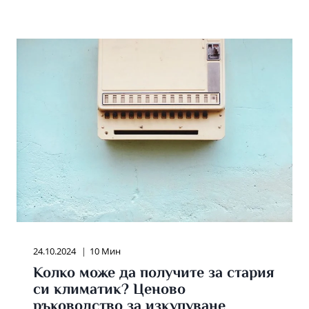
ЗНАЕТЕ
ЗА
НЕРЪЖДАЕМАТА
СТОМАНА:
СВОЙСТВА
И
ПРИЛОЖЕНИЯ
24.10.2024
10 Мин
Колко може да получите за стария
си климатик? Ценово
ръководство за изкупуване