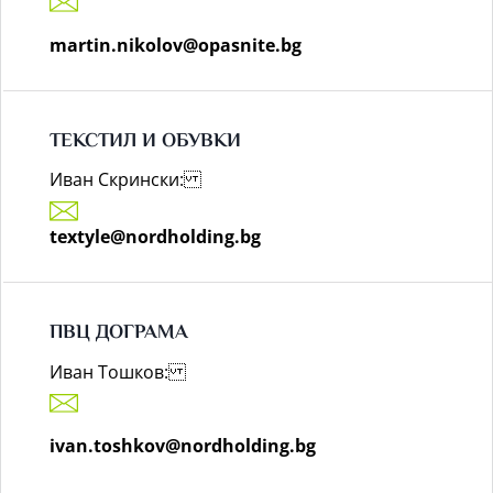
martin.nikolov@opasnite.bg
ТЕКСТИЛ И ОБУВКИ
Иван Скрински:
textyle@nordholding.bg
ПВЦ ДОГРАМА
Иван Тошков:
ivan.toshkov@nordholding.bg