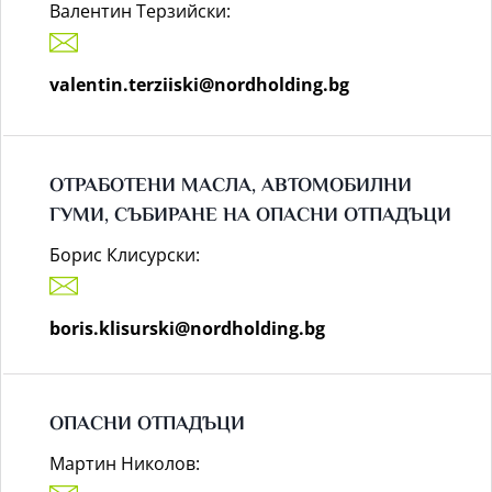
Валентин Терзийски:
valentin.terziiski@nordholding.bg
ОТРАБОТЕНИ МАСЛА, АВТОМОБИЛНИ
ГУМИ, СЪБИРАНЕ НА ОПАСНИ ОТПАДЪЦИ
Борис Клисурски:
boris.klisurski@nordholding.bg
ОПАСНИ ОТПАДЪЦИ
Мартин Николов: