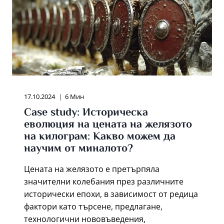
17.10.2024
6 Мин
Case study: Историческа
еволюция на цената на желязото
на килограм: Какво можем да
научим от миналото?
Цената на желязото е претърпяла
значителни колебания през различните
исторически епохи, в зависимост от редица
фактори като търсене, предлагане,
технологични нововъведения,