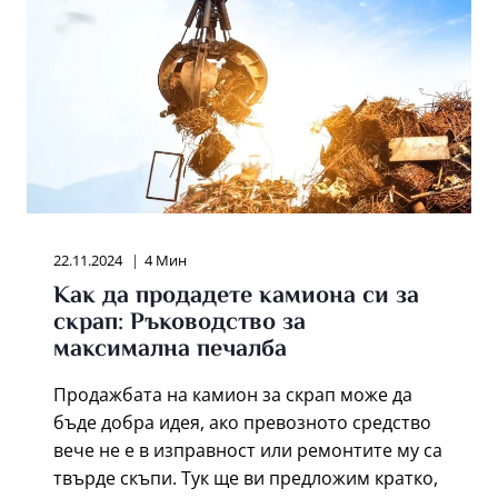
22.11.2024
4 Мин
Как да продадете камиона си за
скрап: Ръководство за
максимална печалба
Продажбата на камион за скрап може да
бъде добра идея, ако превозното средство
вече не е в изправност или ремонтите му са
твърде скъпи. Тук ще ви предложим кратко,