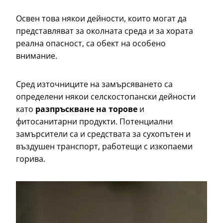
Освен това някои дейности, които могат да
представляват за околната среда и за хората
реална опасност, са обект на особено
внимание.
Сред източниците на замърсяването са
определени някои селскостопански дейности
като
разпръскване на торове
и
фитосанитарни продукти. Потенциални
замърсители са и средствата за сухопътен и
въздушен транспорт, работещи с изкопаеми
горива.