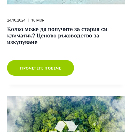
24.10.2024
10 Мин
Колко може да получите за стария си
климатик? Ценово ръководство за
изкупуване
КОЛКО
ПРОЧЕТЕТЕ ПОВЕЧЕ
МОЖЕ
ДА
ПОЛУЧИТЕ
ЗА
СТАРИЯ
СИ
КЛИМАТИК?
ЦЕНОВО
РЪКОВОДСТВО
ЗА
ИЗКУПУВАНЕ