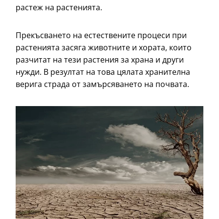
растеж на растенията.
Прекъсването на естествените процеси при
растенията засяга животните и хората, които
разчитат на тези растения за храна и други
нужди. В резултат на това цялата хранителна
верига страда от замърсяването на почвата.