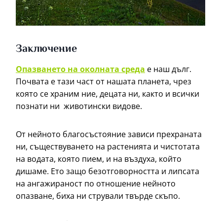
Заключение
Опазването на околната среда
е наш дълг.
Почвата е тази част от нашата планета, чрез
която се храним ние, децата ни, както и всички
познати ни животински видове.
От нейното благосъстояние зависи прехраната
ни, съществуването на растенията и чистотата
на водата, която пием, и на въздуха, който
дишаме. Ето защо безотговорността и липсата
на ангажираност по отношение нейното
опазване, биха ни стрували твърде скъпо.