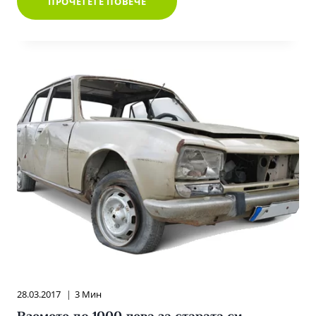
КАК
ПРОЧЕТЕТЕ ПОВЕЧЕ
СЕ
РЕЦИКЛИРАТ
СТАРИ
АКУМУЛАТОРИ
И
АКУМУЛАТОРНИ
БАТЕРИИ
28.03.2017
3 Мин