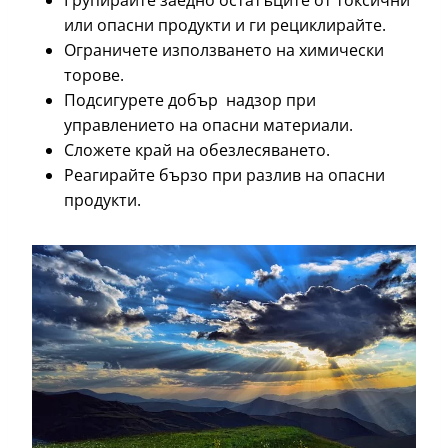
Групирайте заедно остатъците от токсични
или опасни продукти и ги рециклирайте.
Ограничете използването на химически
торове.
Подсигурете добър надзор при
управлението на опасни материали.
Сложете край на обезлесяването.
Реагирайте бързо при разлив на опасни
продукти.