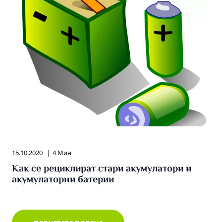
15.10.2020
4 Мин
Как се рециклират стари акумулатори и
акумулаторни батерии