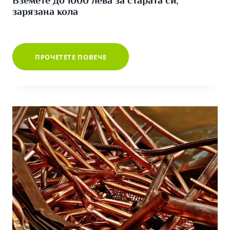
Вземете до 1000 лева за старата си,
зарязана кола
ВЗЕМЕТЕ
ПРОЧЕТЕТЕ ПОВЕЧЕ
ДО
1000
ЛЕВА
ЗА
СТАРАТА
СИ,
ЗАРЯЗАНА
КОЛА