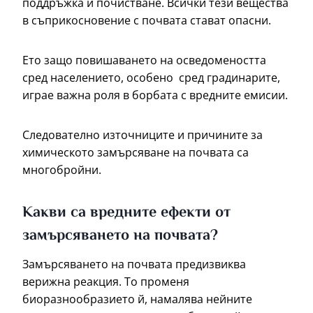
поддръжка и почистване. Всички тези вещества
в съприкосновение с почвата стават опасни.
Ето защо повишаването на осведомеността
сред населението, особено сред градинарите,
играе важна роля в борбата с вредните емисии.
Следователно източниците и причините за
химическото замърсяване на почвата са
многобройни.
Какви са вредните ефекти от
замърсяването на почвата?
Замърсяването на почвата предизвиква
верижна реакция. То променя
биоразнообразието й, намалява нейните