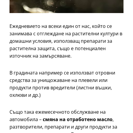
Ежедневието на всеки един от нас, който се
занимава с отглеждане на растителни култури в
домашни условия, използващ препарати за
растителна защита, също е потенциален
източник на замърсяване.
В градината например се използват отровни
средства за унищожаване на плевели или
продукти против вредители (листни въшки,
охлюви и др.)
Също така ежемесечното обслужване на
автомобила –
смяна на отработено масло
,
разтворители, препарати и други продукти за