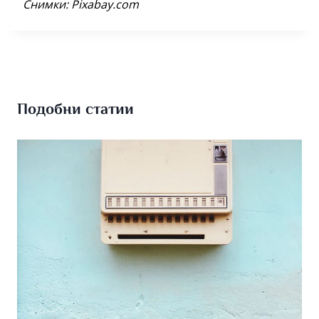
Снимки: Pixabay
.
com
Подобни статии