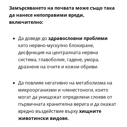
Замърсяването на почвата може също така
да нанесе непоправими вреди,
включително:
Да доведе до
здравословни проблеми
като нервно-мускулно блокиране,
дисфункция на централната нервна
система, главоболие, гадене, умора,
дразнене на очите и кожни обриви.
Да повлияе негативно на метаболизма на
микроорганизми и членестоноги, които
могат да унищожат определени слоеве от
първичната хранителна верига и да окажат
вредно въздействие върху
хищните
животински видове.