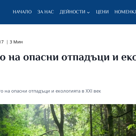
НАЧАЛО
ЗА НАС
ДЕЙНОСТИ
ЦЕНИ
НОМЕНК
17
3 Мин
 на опасни отпадъци и ек
о на опасни отпадъци и екологията в XXI век