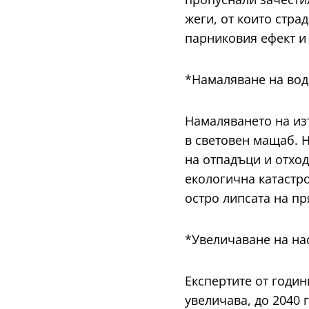
жеги, от които стра
парниковия ефект и 
*Намаляване на вод
Намаляването на из
в световен мащаб. 
на отпадъци и отхо
екологична катастро
остро липсата на пр
*Увеличаване на на
Експертите от годин
увеличава, до 2040 