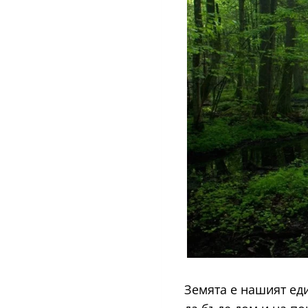
Земята е нашият еди