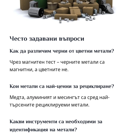
Често задавани въпроси
Как да различим черни от цветни метали?
Чрез магнитен тест – черните метали са
магнитни, а цветните не.
Кои метали са най-ценни за рециклиране?
Медта, алуминият и месингът са сред най-
търсените рециклируеми метали.
Какви инструменти са необходими за
идентификация на метали?