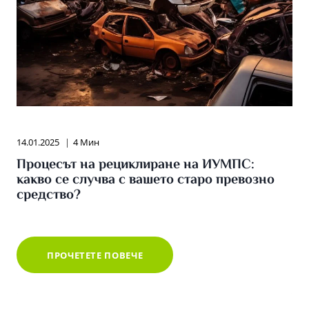
14.01.2025
4 Мин
Процесът на рециклиране на ИУМПС:
какво се случва с вашето старо превозно
средство?
ПРОЦЕСЪТ
ПРОЧЕТЕТЕ ПОВЕЧЕ
НА
РЕЦИКЛИРАНЕ
НА
ИУМПС:
КАКВО
СЕ