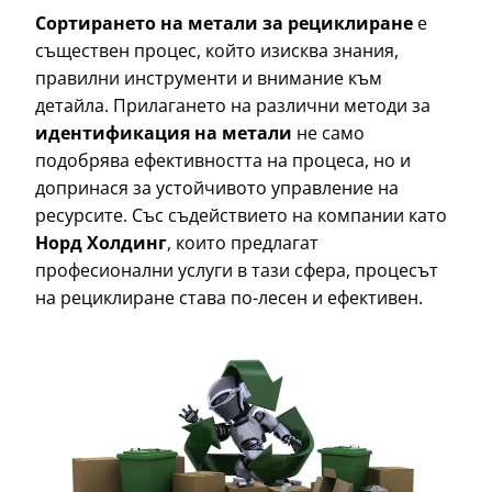
Сортирането на метали за рециклиране
е
съществен процес, който изисква знания,
правилни инструменти и внимание към
детайла. Прилагането на различни методи за
идентификация на метали
не само
подобрява ефективността на процеса, но и
допринася за устойчивото управление на
ресурсите. Със съдействието на компании като
Норд Холдинг
, които предлагат
професионални услуги в тази сфера, процесът
на рециклиране става по-лесен и ефективен.