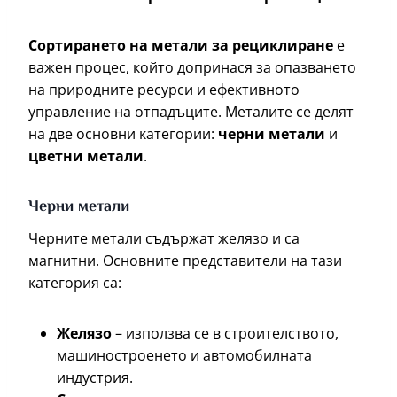
Сортирането на метали за рециклиране
е
важен процес, който допринася за опазването
на природните ресурси и ефективното
управление на отпадъците. Металите се делят
на две основни категории:
черни метали
и
цветни метали
.
Черни метали
Черните метали съдържат желязо и са
магнитни. Основните представители на тази
категория са:
Желязо
– използва се в строителството,
машиностроенето и автомобилната
индустрия.