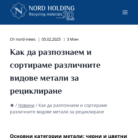
Към
съдържанието
От
nord-news
05.02.2025
3 Мин
Как да разпознаем и
сортираме различните
видове метали за
рециклиране
/
Новини
/
Как да разпознаем и сортираме
различните видове метали за рециклиране
Основни категории метали: черни и цветни