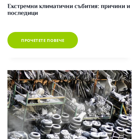
Екстремни климатични събития: причини и
последици
ЕКСТРЕМНИ
ПРОЧЕТЕТЕ ПОВЕЧЕ
КЛИМАТИЧНИ
СЪБИТИЯ:
ПРИЧИНИ
И
ПОСЛЕДИЦИ