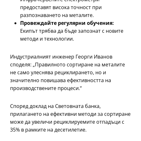
предоставят висока точност при
разпознаването на металите.
Провеждайте регулярни обучения:
Екипът трябва да бъде запознат с новите
методи и технологии.
Индустриалният инженер Георги Иванов
споделя: „Правилното сортиране на металите
не само улеснява рециклирането, но и
значително повишава ефективността на
производствените процеси.“
Според доклад на Световната банка,
прилагането на ефективни методи за сортиране
може да увеличи рециклируемите отпадъци с
35% в рамките на десетилетие.