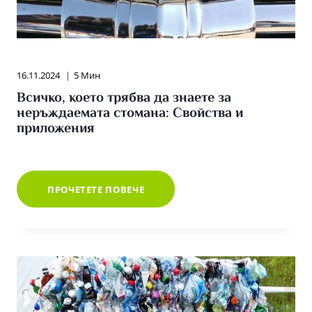
16.11.2024
5 Мин
Всичко, което трябва да знаете за
неръждаемата стомана: Свойства и
приложения
ВСИЧКО,
ПРОЧЕТЕТЕ ПОВЕЧЕ
КОЕТО
ТРЯБВА
ДА
ЗНАЕТЕ
ЗА
НЕРЪЖДАЕМАТА
СТОМАНА:
СВОЙСТВА
И
ПРИЛОЖЕНИЯ