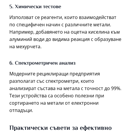
5. Химически тестове
Използват се реагенти, които взаимодействат
по специфичен начин с различните метали.
Например, добавянето на оцетна киселина към
алуминий води до видима реакция с образуване
на мехурчета.
6. Спектрометричен анализ
Модерните рециклиращи предприятия
разполагат със спектрометри, които
анализират състава на метала с точност до 99%.
Тези устройства са особено полезни при
сортирането на метали от електронни
отпадъци.
Практически съвети за ефективно