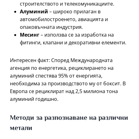
строителството и телекомуникациите.
Алуминий
– широко прилаган в
автомобилостроенето, авиацията и
опаковъчната индустрия.
Месинг
– използва се за изработка на
фитинги, клапани и декоративни елементи.
Интересен факт: Според Международната
агенция по енергетика, рециклирането на
алуминий спестява 95% от енергията,
необходима за производството му от боксит. В
Европа се рециклират над 2,5 милиона тона
алуминий годишно.
Методи за разпознаване на различни
метали