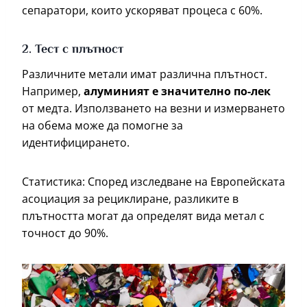
сепаратори, които ускоряват процеса с 60%.
2. Тест с плътност
Различните метали имат различна плътност.
Например,
алуминият е значително по-лек
от медта. Използването на везни и измерването
на обема може да помогне за
идентифицирането.
Статистика: Според изследване на Европейската
асоциация за рециклиране, разликите в
плътността могат да определят вида метал с
точност до 90%.