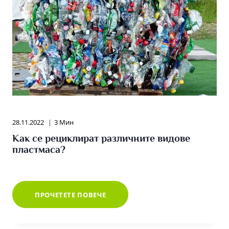
28.11.2022
3 Мин
Как се рециклират различните видове
пластмаса?
КАК
ПРОЧЕТЕТЕ ПОВЕЧЕ
СЕ
РЕЦИКЛИРАТ
РАЗЛИЧНИТЕ
ВИДОВЕ
ПЛАСТМАСА?