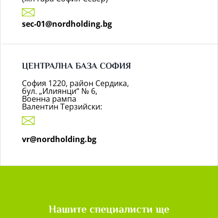
sec-01@nordholding.bg
ЦЕНТРАЛНА БАЗА СОФИЯ
София 1220, район Сердика,
бул. „Илиянци“ № 6,
Военна рампа
Валентин Терзийски:
vr@nordholding.bg
Нашите специалисти ще