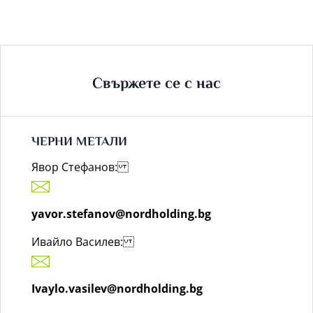
СЛУЧВА
С
ВАШЕТО
СТАРО
ПРЕВОЗНО
СРЕДСТВО?
Свържете се с нас
ЧЕРНИ МЕТАЛИ
Явор Стефанов:
yavor.stefanov@nordholding.bg
Ивайло Василев:
Ivaylo.vasilev@nordholding.bg