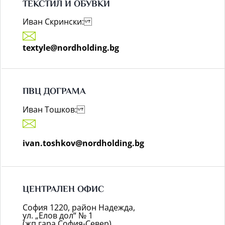
ТЕКСТИЛ И ОБУВКИ
Иван Скрински:
textyle@nordholding.bg
ПВЦ ДОГРАМА
Иван Тошков:
ivan.toshkov@nordholding.bg
ЦЕНТРАЛЕН ОФИС
София 1220, район Надежда,
ул. „Елов дол“ № 1
(жп гара София-Север)