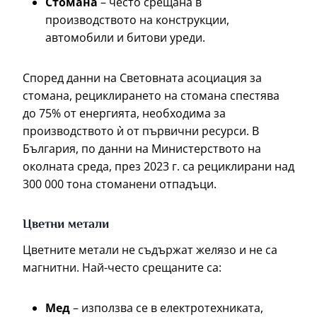
Стомана
– често срещана в
производството на конструкции,
автомобили и битови уреди.
Според данни на Световната асоциация за
стомана, рециклирането на стомана спестява
до 75% от енергията, необходима за
производството ѝ от първични ресурси. В
България, по данни на Министерството на
околната среда, през 2023 г. са рециклирани над
300 000 тона стоманени отпадъци.
Цветни метали
Цветните метали не съдържат желязо и не са
магнитни. Най-често срещаните са:
Мед
– използва се в електротехниката,