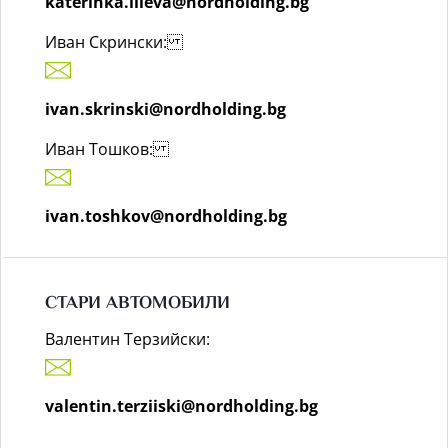
katerinka.ilieva@nordholding.bg
Иван Скрински:
ivan.skrinski@nordholding.bg
Иван Тошков:
ivan.toshkov@nordholding.bg
СТАРИ АВТОМОБИЛИ
Валентин Терзийски:
valentin.terziiski@nordholding.bg