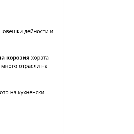
 човешки дейности и
на корозия
хората
в много отрасли на
ото на кухненски