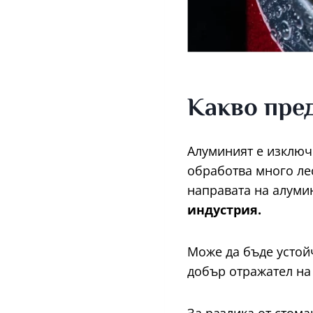
Какво пре
Алуминият е изключ
обработва много ле
направата на алуми
индустрия.
Може да бъде устой
добър отражател на 