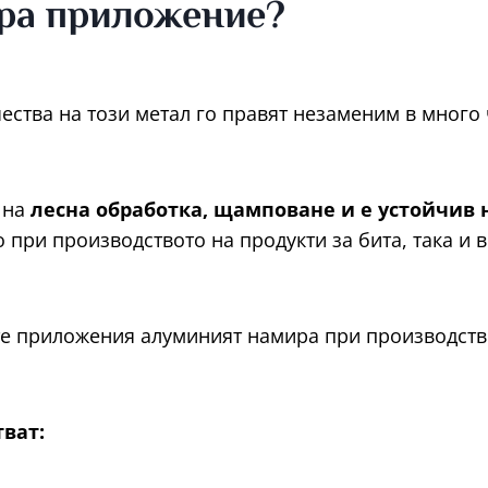
ра приложение?
ества на този метал го правят незаменим в много
 на
лесна обработка, щамповане и е устойчив 
о при производството на продукти за бита, така и 
те приложения алуминият намира при производств
тват: