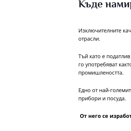
Къде нами
Изключителните кач
отрасли.
Тъй като е податлив
го употребяват какт
промишлеността.
Едно от най-големи
прибори и посуда.
От него се израбо