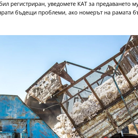
бил регистриран, уведомете КАТ за предаването му
врати бъдещи проблеми, ако номерът на рамата б