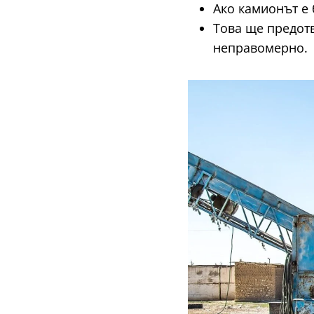
Ако камионът е 
Това ще предот
неправомерно.