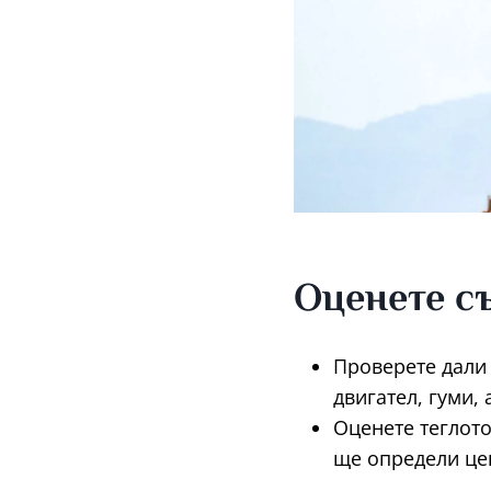
Оценете с
Проверете дали 
двигател, гуми, 
Оценете теглото
ще определи цен