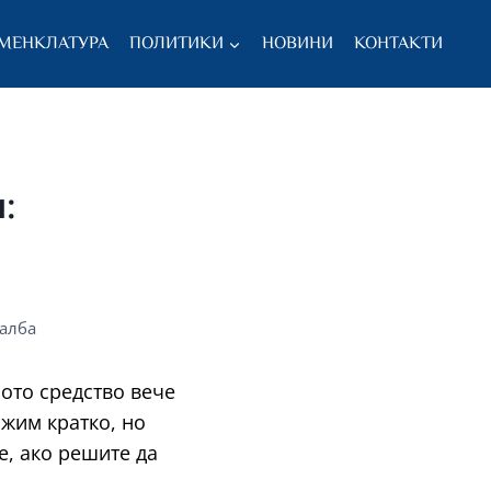
МЕНКЛАТУРА
ПОЛИТИКИ
НОВИНИ
КОНТАКТИ
:
чалба
ото средство вече
ожим кратко, но
е, ако решите да