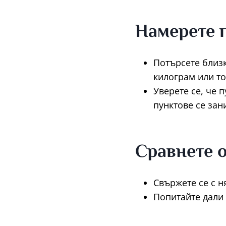
Намерете п
Потърсете близк
килограм или то
Уверете се, че 
пунктове се зан
Сравнете 
Свържете се с н
Попитайте дали 