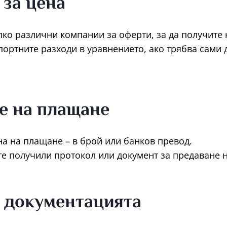
 за цена
ко различни компании за оферти, за да получите 
ортните разходи в уравнението, ако трябва сами 
е на плащане
а на плащане – в брой или банков превод.
сте получили протокол или документ за предаване 
 документацията