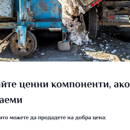
йте ценни компоненти, ако
ваеми
оито можете да продадете на добра цена: