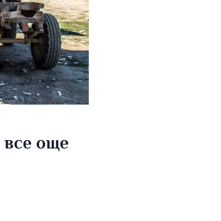
 все още