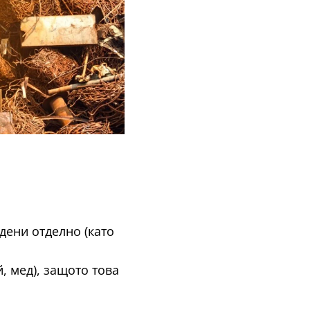
дени отделно (като
, мед), защото това